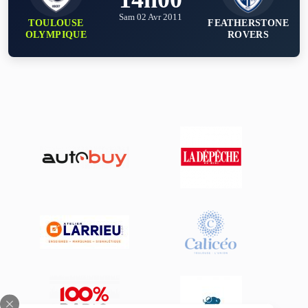
Sam 02 Avr 2011
TOULOUSE
FEATHERSTONE
OLYMPIQUE
ROVERS