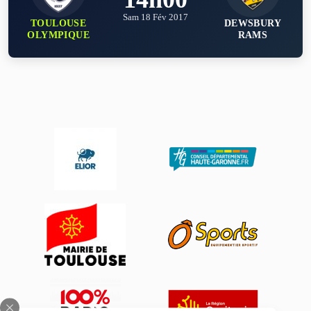
Sam 18 Fév 2017
TOULOUSE
DEWSBURY
OLYMPIQUE
RAMS