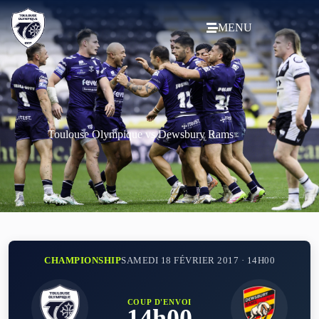
MENU
Toulouse Olympique vs Dewsbury Rams
CHAMPIONSHIP
SAMEDI 18 FÉVRIER 2017 · 14H00
COUP D'ENVOI
14h00