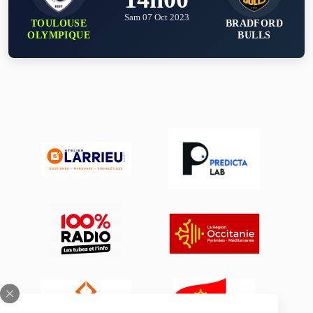
Sam 07 Oct 2023
TOULOUSE
BRADFORD
OLYMPIQUE
BULLS