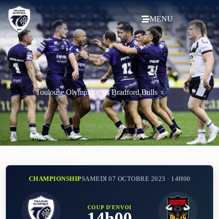
MENU
Toulouse Olympique vs Bradford Bulls
CHAMPIONSHIP
SAMEDI 07 OCTOBRE 2023 · 14H00
COUP D'ENVOI
14h00