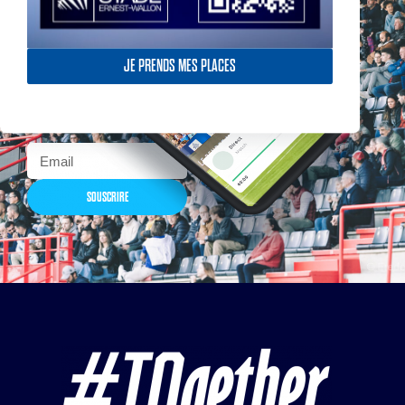
Actualités, nouveautés,
billetterie, remises
JE PRENDS MES PLACES
exceptionnelles dans la
boutique officielles & chez
nos partenaires… Inscrivez-
vous maintenant
SOUSCRIRE