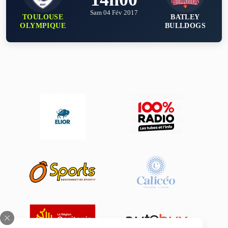
Sam 04 Fév 2017
TOULOUSE
BATLEY
OLYMPIQUE
BULLDOGS