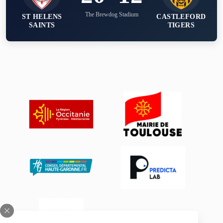
The Brewdog Stadium
ST HELENS
CASTLEFORD
SAINTS
TIGERS