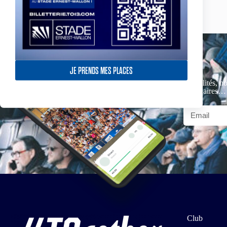
JE PRENDS MES PLACES
Actualités, no
partenaires…
Club