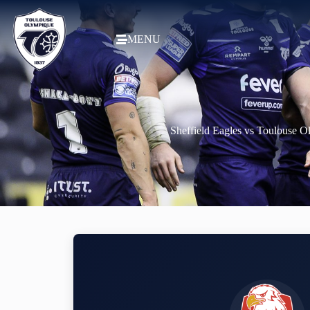
MENU
Sheffield Eagles vs Toulouse 