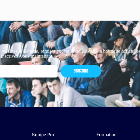
uveautés, billetterie, remises exceptionnelles dans la boutique officiell
 Inscrivez-vous maintenant
SOUSCRIRE
Equipe Pro
Formation