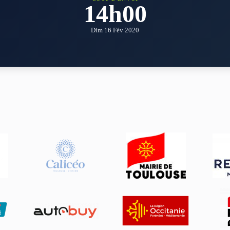
14h00
Dim 16 Fév 2020