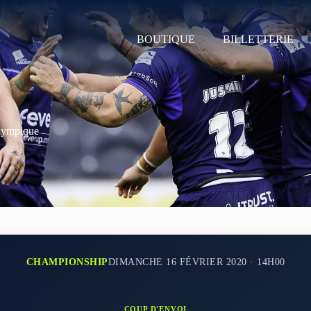
BOUTIQUE
BILLETTERIE
Olympique
CHAMPIONSHIP
DIMANCHE 16 FÉVRIER 2020 · 14H00
COUP D'ENVOI