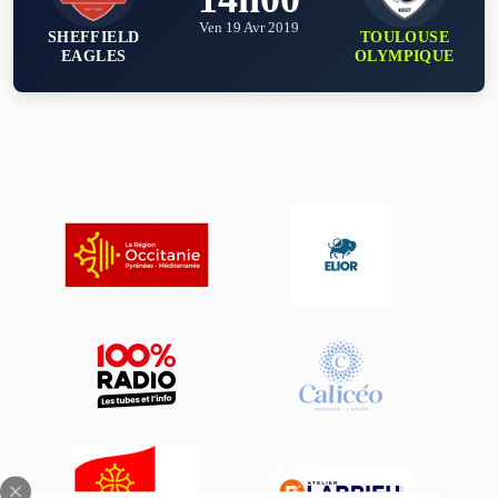
Ven 19 Avr 2019
SHEFFIELD
TOULOUSE
EAGLES
OLYMPIQUE