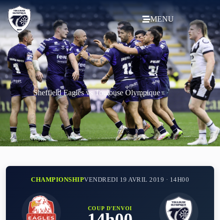
MENU
Sheffield Eagles vs Toulouse Olympique
CHAMPIONSHIP
VENDREDI 19 AVRIL 2019 · 14H00
COUP D'ENVOI
14h00