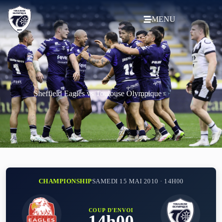
MENU
Sheffield Eagles vs Toulouse Olympique
CHAMPIONSHIP
SAMEDI 15 MAI 2010 · 14H00
COUP D'ENVOI
14h00