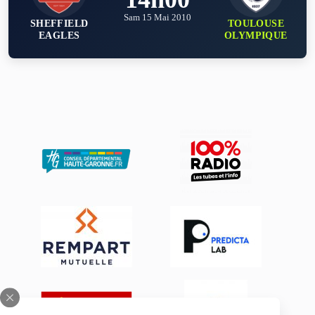
Sam 15 Mai 2010
SHEFFIELD
TOULOUSE
EAGLES
OLYMPIQUE