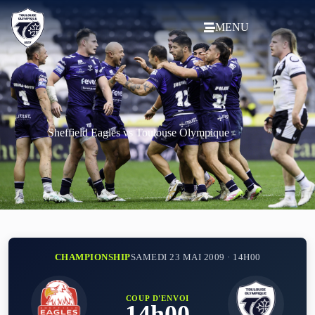
MENU
Sheffield Eagles vs Toulouse Olympique
CHAMPIONSHIP
SAMEDI 23 MAI 2009 · 14H00
COUP D'ENVOI
14h00