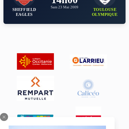
Sam 23 Mai 2009
SHEFFIELD
TOULOUSE
EAGLES
OLYMPIQUE