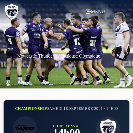
MENU
Newcastle Thunder vs Toulouse Olympique
CHAMPIONSHIP
SAMEDI 18 SEPTEMBRE 2021 · 14H00
COUP D'ENVOI
14h00