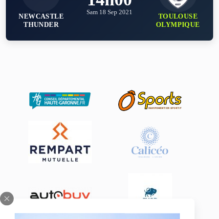
Sam 18 Sep 2021
NEWCASTLE
TOULOUSE
THUNDER
OLYMPIQUE