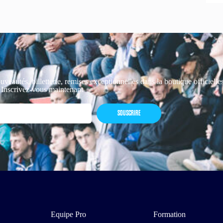
uveautés, billetterie, remises exceptionnelles dans la boutique officiell
 Inscrivez-vous maintenant
SOUSCRIRE
Equipe Pro
Formation