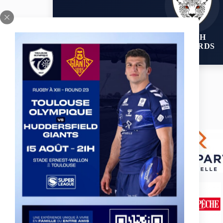
LEIGH
LEOPARDS