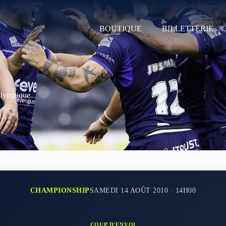
BOUTIQUE
BILLETTERIE
Olympique
CHAMPIONSHIP
SAMEDI 14 AOÛT 2010 · 14H00
COUP D'ENVOI