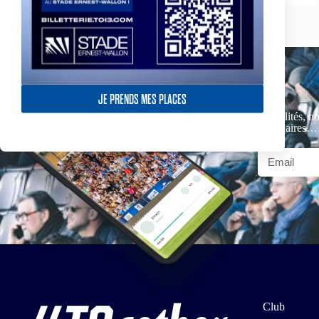
JE PRENDS MES PLACES
Actualités, no
partenaires…
Club