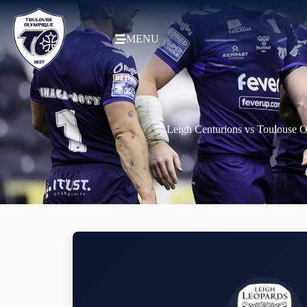
MENU
Leigh Centurions vs Toulouse 