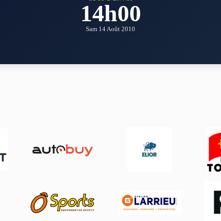
14h00
Sam 14 Août 2010