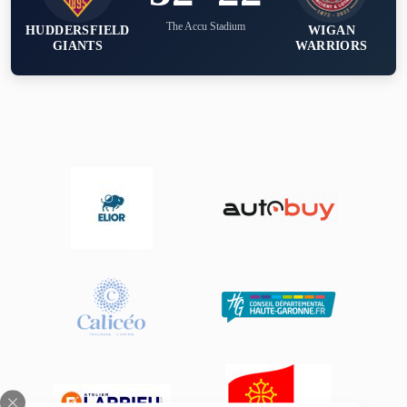
The Accu Stadium
HUDDERSFIELD
WIGAN
GIANTS
WARRIORS