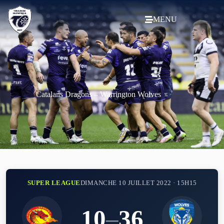
MENU
Catalans Dragons – Warrington Wolves
SUPER LEAGUE
DIMANCHE 10 JUILLET 2022 · 15H15
10
–
36