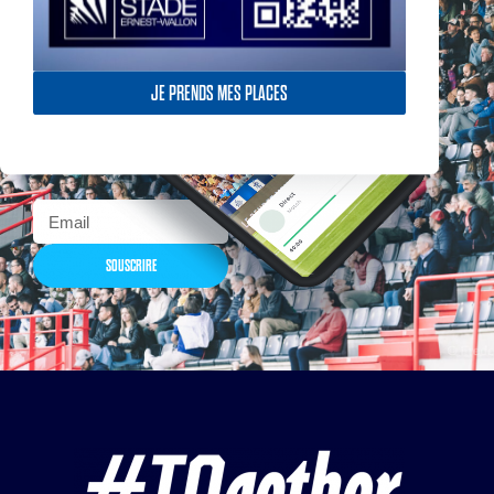
Actualités, nouveautés,
JE PRENDS MES PLACES
billetterie, remises
exceptionnelles dans la
boutique officielles & chez
nos partenaires… Inscrivez-
vous maintenant
SOUSCRIRE