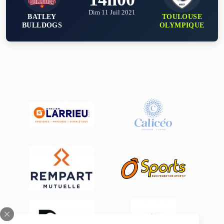
Dim 11 Juil 2021
BATLEY
TOULOUSE
BULLDOGS
OLYMPIQUE