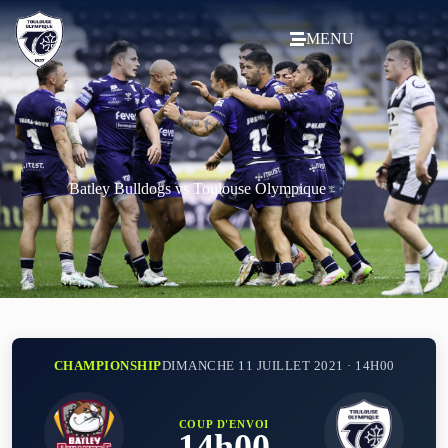
MENU
Batley Bulldogs vs Toulouse Olympique
CHAMPIONSHIP
DIMANCHE 11 JUILLET 2021 · 14H00
COUP D'ENVOI
14h00