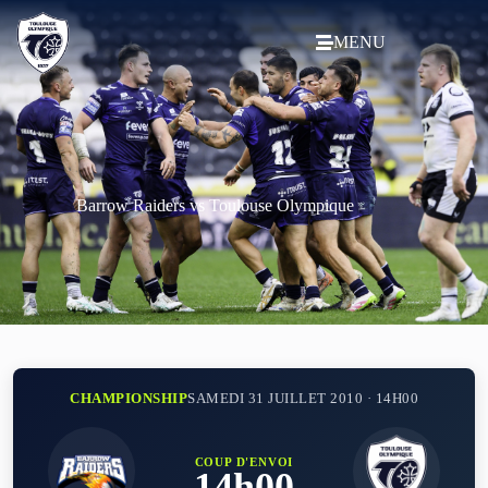
MENU
Barrow Raiders vs Toulouse Olympique
CHAMPIONSHIP
SAMEDI 31 JUILLET 2010 · 14H00
COUP D'ENVOI
14h00