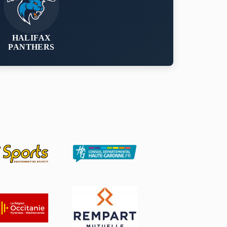
HALIFAX
PANTHERS