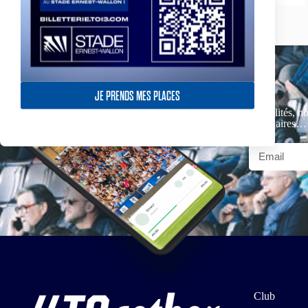
JE PRENDS MES PLACES
Actualités, no
partenaires…
Club