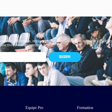
uveautés, billetterie, remises exceptionnelles dans la boutique officiell
 Inscrivez-vous maintenant
SOUSCRIRE
Equipe Pro
Formation