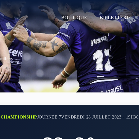
BOUTIQUE
BILLETTERIE
anthers
CHAMPIONSHIP
JOURNÉE 7
VENDREDI 28 JUILLET 2023 · 19H30