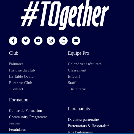
Club
Equipe Pro
Palmarès
Calendrier / résultats
Histoire du club
Classement
La Table Ovale
Effectif
Business Club
Staff
Contact
Billetterie
Formation
Partenariats
Centre de Formation
Community Programme
Devenez partenaire
Jeunes
Partenariats & Hospitalité
Féminines
Nos Partenaires