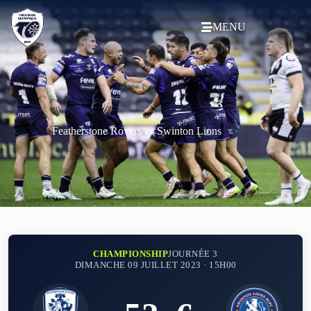
MENU
Featherstone Rovers vs Swinton Lions
CHAMPIONSHIP
JOURNÉE 3
DIMANCHE 09 JUILLET 2023 · 15H00