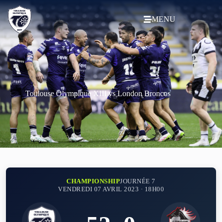
MENU
Toulouse Olympique XIII vs London Broncos
CHAMPIONSHIP
JOURNÉE 7
VENDREDI 07 AVRIL 2023 · 18H00