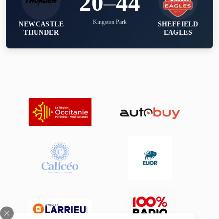
20
–
44
Kingston Park
NEWCASTLE
SHEFFIELD
THUNDER
EAGLES