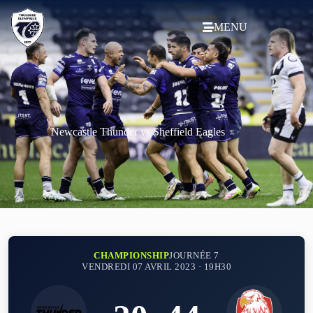
MENU
Newcastle Thunder vs Sheffield Eagles
CHAMPIONSHIP
JOURNÉE 7
VENDREDI 07 AVRIL 2023 · 19H30