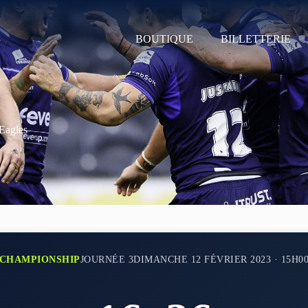
BOUTIQUE
BILLETTERIE
Eagles
CHAMPIONSHIP
JOURNÉE 3
DIMANCHE 12 FÉVRIER 2023 · 15H0