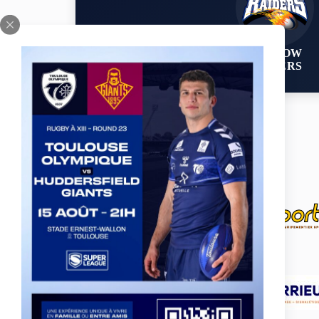
BARROW
RAIDERS