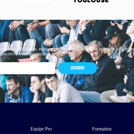
uveautés, billetterie, remises exceptionnelles dans la boutique officiell
 Inscrivez-vous maintenant
SOUSCRIRE
Equipe Pro
Formation