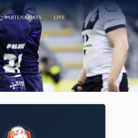
PARTENARIATS
LIVE
0