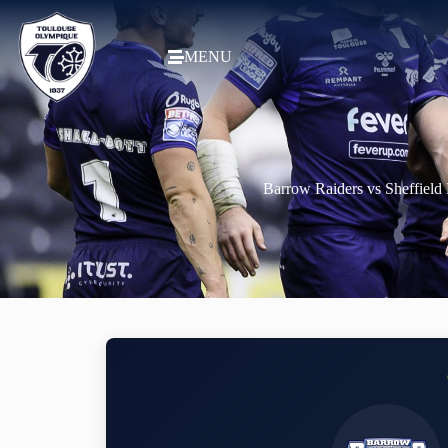
MENU
Barrow Raiders vs Sheffield 