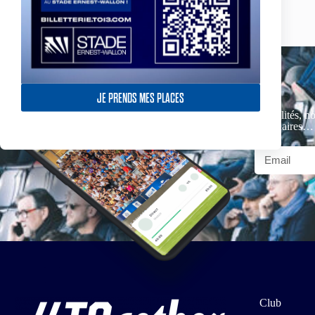
JE PRENDS MES PLACES
Actualités, no
partenaires…
Club