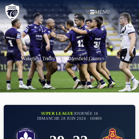
MENU
Wakefield Trinity vs Huddersfield Giants
SUPER LEAGUE
JOURNÉE 16
DIMANCHE 28 JUIN 2026 · 16H00