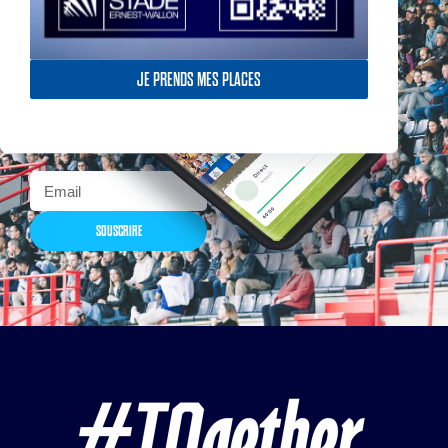
Actualités, nouveautés,
JE PRENDS MES PLACES
billetterie, remises
exceptionnelles dans la
boutique officielles & chez
nos partenaires… Inscrivez-
vous maintenant
SOUSCRIRE