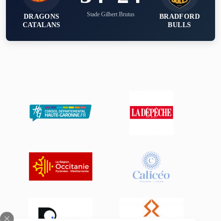
Stade Gilbert Brutus
DRAGONS
BRADFORD
CATALANS
BULLS