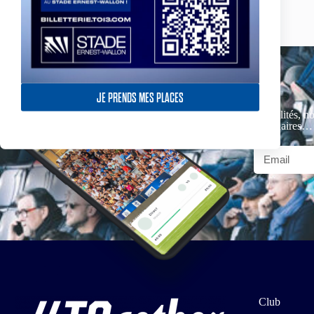
JE PRENDS MES PLACES
Actualités, no
partenaires…
Club