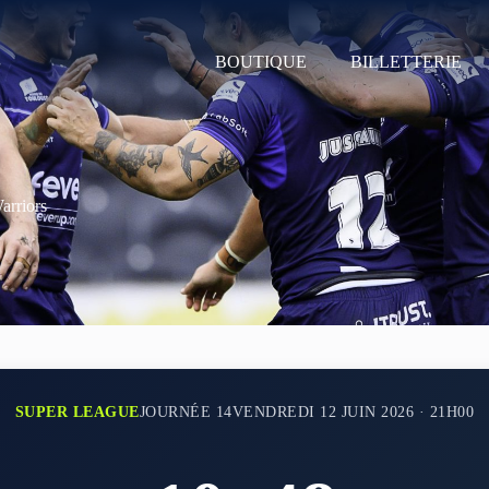
BOUTIQUE
BILLETTERIE
arriors
SUPER LEAGUE
JOURNÉE 14
VENDREDI 12 JUIN 2026 · 21H00