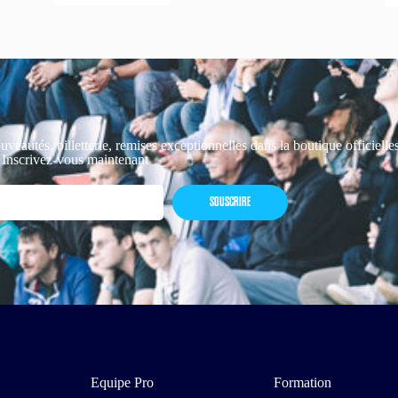
uveautés, billetterie, remises exceptionnelles dans la boutique officiell
 Inscrivez-vous maintenant
SOUSCRIRE
Equipe Pro
Formation