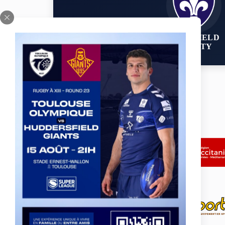
WAKEFIELD
TRINITY