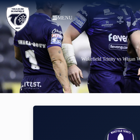
MENU
Wakefield Trinity vs Wigan W