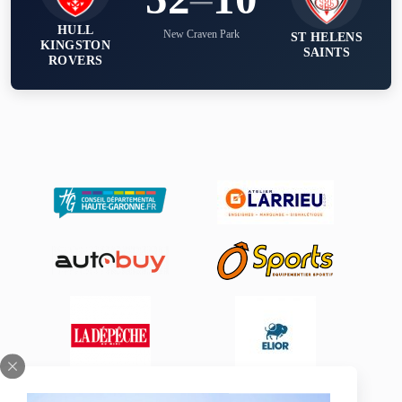
HULL
New Craven Park
ST HELENS
KINGSTON
SAINTS
ROVERS