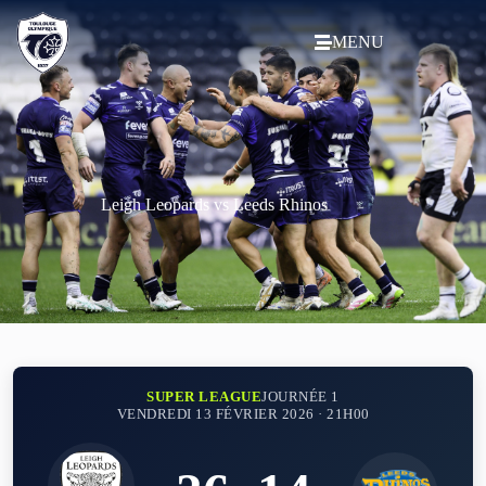
MENU
Leigh Leopards vs Leeds Rhinos
SUPER LEAGUE
JOURNÉE 1
VENDREDI 13 FÉVRIER 2026 · 21H00