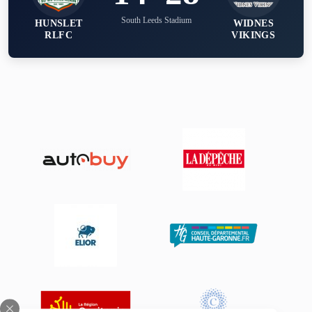
South Leeds Stadium
HUNSLET
WIDNES
RLFC
VIKINGS