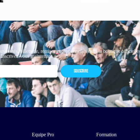
uveautés, billetterie, remises exceptionnelles dans la boutique officiell
 Inscrivez-vous maintenant
SOUSCRIRE
Equipe Pro
Formation