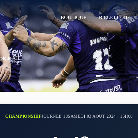
BOUTIQUE
BILLETTERIE
pique XIII
CHAMPIONSHIP
JOURNÉE 18
SAMEDI 03 AOÛT 2024 · 15H00