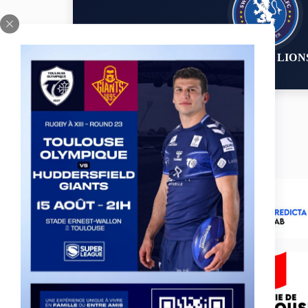
SWINTON LION