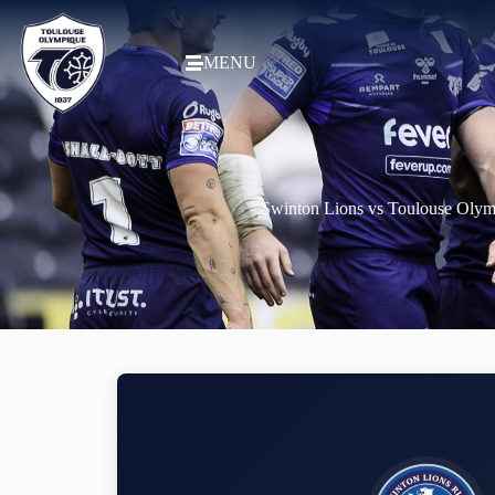
MENU
Swinton Lions vs Toulouse Olym