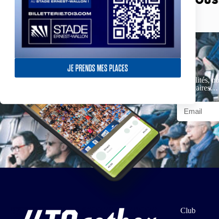
JE PRENDS MES PLACES
Actualités, no
partenaires…
Club