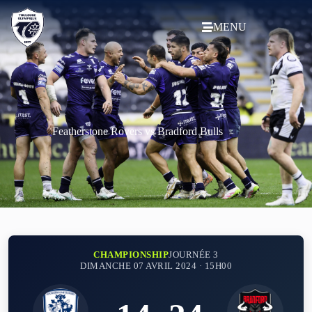
MENU
Featherstone Rovers vs Bradford Bulls
CHAMPIONSHIP
JOURNÉE 3
DIMANCHE 07 AVRIL 2024 · 15H00