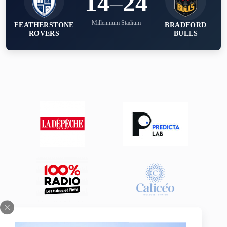
14
–
24
Millennium Stadium
FEATHERSTONE
BRADFORD
ROVERS
BULLS