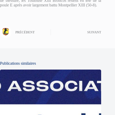
de blessure, les Toulouse XIII Broncos restent en tête de la
poule E après avoir largement battu Montpellier XIII (50-8).
PRÉCÉDENT
SUIVANT
Publications similaires