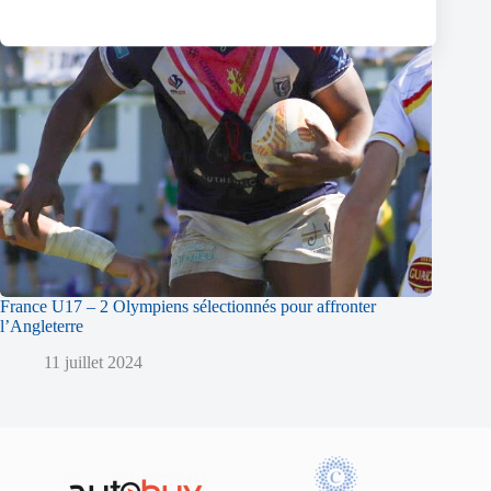
France U17 – 2 Olympiens sélectionnés pour affronter
l’Angleterre
11 juillet 2024