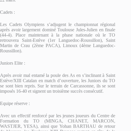
Cadets :
Les Cadets Olympiens s’adjugent le championnat régional
après avoir largement dominé Toulouse Jules-Julien en finale
(44-4). Place maintenant à la phase nationale où le TO
retrouvera Saint-Estève (1er Languedoc-Roussillon), Saint
Martin de Crau (2ème PACA), Limoux (4ème Languedoc-
Roussillon).
Juniors Elite :
Après avoir mal entamé la poule des As en s’inclinant à Saint
Estève/XIII Catalan en match d’ouverture, les Juniors du TO
se sont bien repris. Sur le terrain de Carcassonne, ils se sont
imposés 16-40 et signent un troisième succès consécutif.
Equipe réserve :
Avec un effectif renforcé par les jeunes joueurs du Centre de
Formation du TO (MINGA, CHANET, MARCON,
WASTJER, YESA), ainsi que Yohan BARTHAU de retour