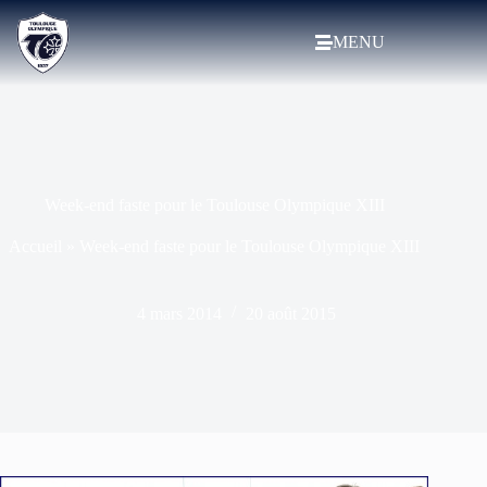
MENU
Week-end faste pour le Toulouse Olympique XIII
Accueil
»
Week-end faste pour le Toulouse Olympique XIII
4 mars 2014
20 août 2015