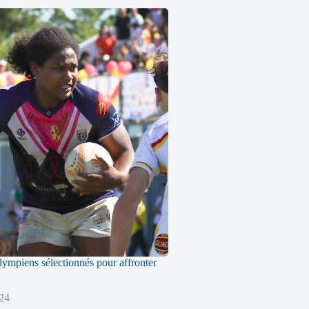
ympiens sélectionnés pour affronter
024