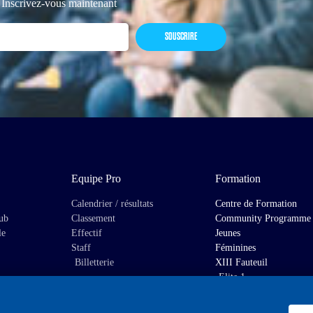
 Inscrivez-vous maintenant
SOUSCRIRE
Equipe Pro
Formation
Calendrier / résultats
Centre de Formation
lub
Classement
Community Programme
le
Effectif
Jeunes
Staff
Féminines
Billetterie
XIII Fauteuil
Elite 1