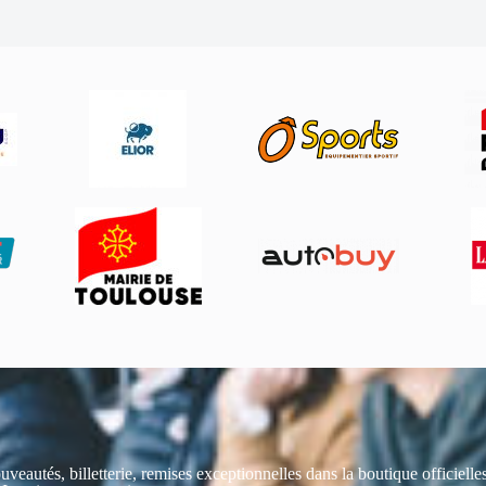
uveautés, billetterie, remises exceptionnelles dans la boutique officiell