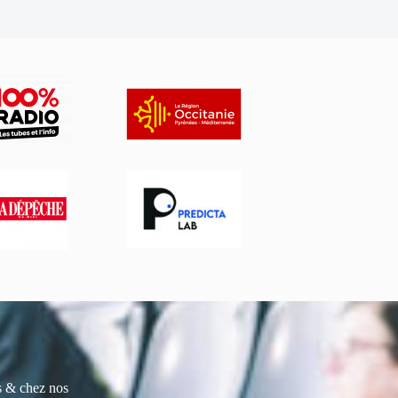
es & chez nos