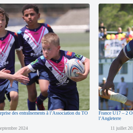
reprise des entraînements à l’Association du TO
France U17 – 2 Ol
l’Angleterre
septembre 2024
11 juillet 2