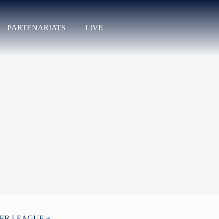
PARTENARIATS
LIVE
PER LEAGUE +