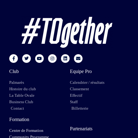
Club
Equipe Pro
Palmarès
Calendrier / résultats
Histoire du club
Classement
La Table Ovale
Effectif
Business Club
Staff
Contact
Billetterie
Formation
Partenariats
Centre de Formation
Community Programme