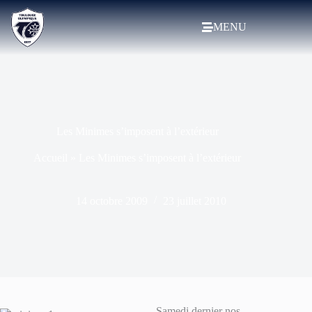
MENU
Les Minimes s’imposent à l’extérieur
Accueil
»
Les Minimes s’imposent à l’extérieur
14 octobre 2009
23 juillet 2010
Samedi dernier nos