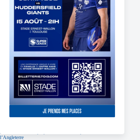
JE PRENDS MES PLACES
France U17 – 2 Olympiens sélectionnés pour affronter
l’Angleterre