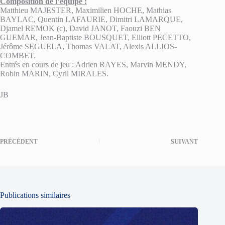
Composition de l’équipe :
Matthieu MAJESTER, Maximilien HOCHE, Mathias
BAYLAC, Quentin LAFAURIE, Dimitri LAMARQUE,
Djamel REMOK (c), David JANOT, Faouzi BEN
GUEMAR, Jean-Baptiste BOUSQUET, Elliott PECETTO,
Jérôme SEGUELA, Thomas VALAT, Alexis ALLIOS-
COMBET.
Entrés en cours de jeu : Adrien RAYES, Marvin MENDY,
Robin MARIN, Cyril MIRALES.
JB
PRÉCÉDENT
SUIVANT
Publications similaires