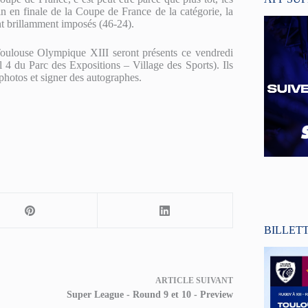
n en finale de la Coupe de France de la catégorie, la
 brillamment imposés (46-24).
 Toulouse Olympique XIII seront présents ce vendredi
 4 du Parc des Expositions – Village des Sports). Ils
 photos et signer des autographes.
BILLET
ARTICLE
SUIVANT
Super League - Round 9 et 10 - Preview