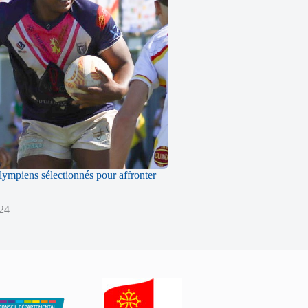
ympiens sélectionnés pour affronter
024