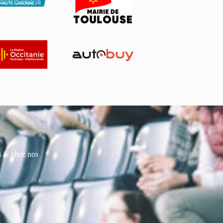
es & chez nos