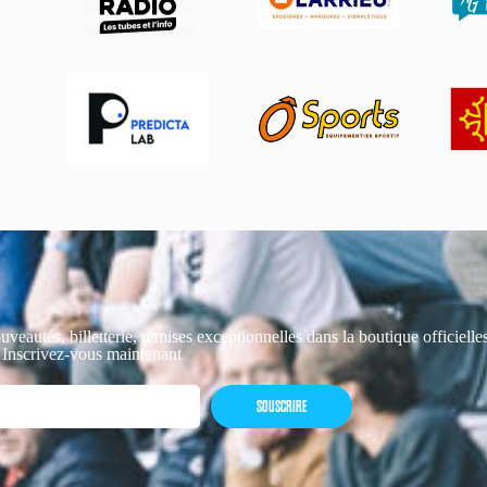
uveautés, billetterie, remises exceptionnelles dans la boutique officiell
 Inscrivez-vous maintenant
SOUSCRIRE