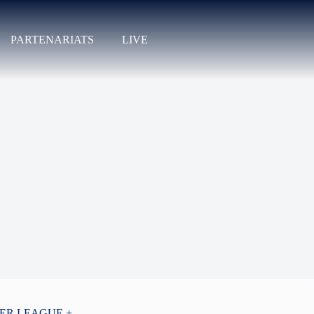
PARTENARIATS
LIVE
PER LEAGUE +