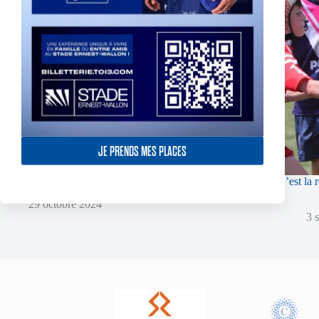
JE PRENDS MES PLACES
Ouverture de la vente de sapins de noël à l’association
C’est la 
!
29 octobre 2024
3 