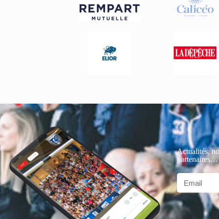
Actualités, no
partenaires…