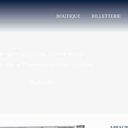
BOUTIQUE
BILLETTERIE
ets du TO organisent une journée de détection
s Cadets du TO organisent une journée de détection
15 mai 2014
APP SU