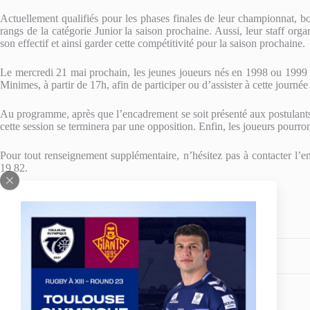
Actuellement qualifiés pour les phases finales de leur championnat, 
rangs de la catégorie Junior la saison prochaine. Aussi, leur staff org
son effectif et ainsi garder cette compétitivité pour la saison prochaine.
Le mercredi 21 mai prochain, les jeunes joueurs nés en 1998 ou 1999 
Minimes, à partir de 17h, afin de participer ou d’assister à cette journée
Au programme, après que l’encadrement se soit présenté aux postulants, 
cette session se terminera par une opposition. Enfin, les joueurs pourr
Pour tout renseignement supplémentaire, n’hésitez pas à contacter l’
19 82.
Partagez votre amour