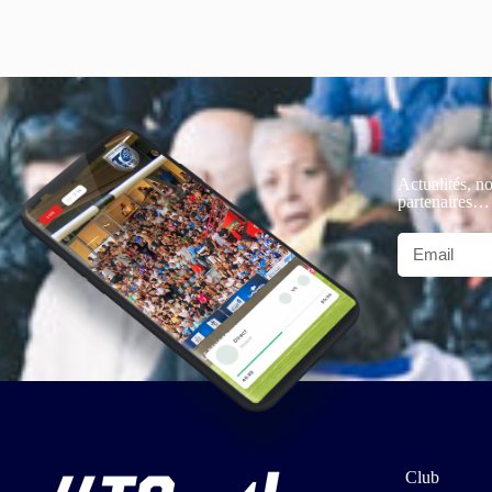
Actualités, no
partenaires…
Club