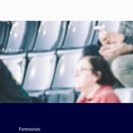
es & chez nos
Partenariats