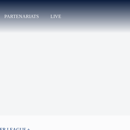
PARTENARIATS
LIVE
PER LEAGUE +