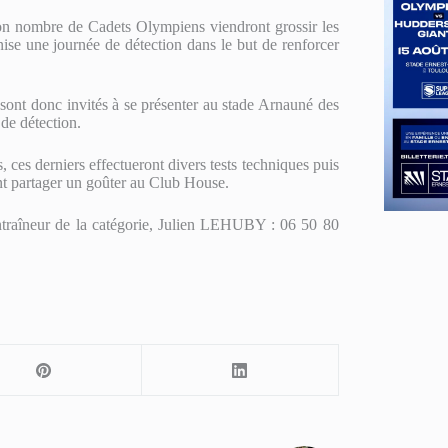
bon nombre de Cadets Olympiens viendront grossir les
anise une journée de détection dans le but de renforcer
sont donc invités à se présenter au stade Arnauné des
 de détection.
ces derniers effectueront divers tests techniques puis
ont partager un goûter au Club House.
entraîneur de la catégorie, Julien LEHUBY : 06 50 80