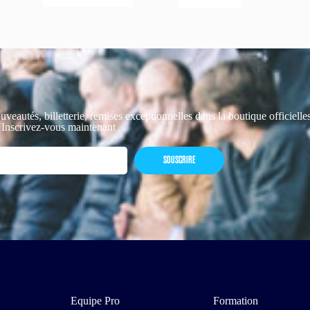
uveautés, billetterie, remises exceptionnelles dans la boutique officiell
 Inscrivez-vous maintenant
SOUSCRIRE
Equipe Pro
Formation