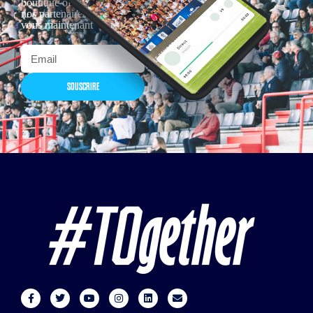
boutique officielles & chez
nos partenaires… Inscrivez-
vous maintenant
SOUSCRIRE