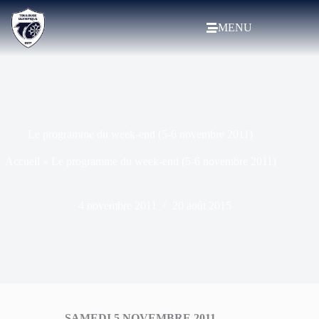
MENU
Le programme du week-end (5-6 novembre 2011)
Accueil
»
Le programme du week-end (5-6 novembre 2011)
4 novembre 2011
20 août 2015
SAMEDI 5 NOVEMBRE 2011