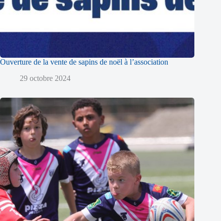
Ouverture de la vente de sapins de noël à l’association
29 octobre 2024