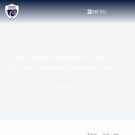
MENU
Jeunes – Résultats du week-end (16 et 17 avril)
Accueil
»
Jeunes – Résultats du week-end (16 et 17 avril)
18 avril 2011
Alors que les