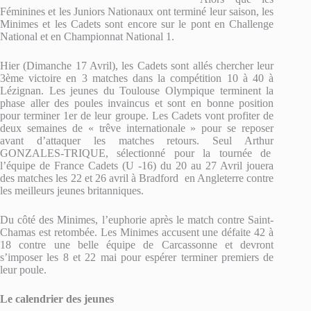
Féminines et les Juniors Nationaux ont terminé leur saison, les
Minimes et les Cadets sont encore sur le pont en Challenge
National et en Championnat National 1.
Hier (Dimanche 17 Avril), les Cadets sont allés chercher leur
3ème victoire en 3 matches dans la compétition 10 à 40 à
Lézignan. Les jeunes du Toulouse Olympique terminent la
phase aller des poules invaincus et sont en bonne position
pour terminer 1er de leur groupe. Les Cadets vont profiter de
deux semaines de « trêve internationale » pour se reposer
avant d’attaquer les matches retours. Seul Arthur
GONZALES-TRIQUE, sélectionné pour la tournée de
l’équipe de France Cadets (U -16) du 20 au 27 Avril jouera
des matches les 22 et 26 avril à Bradford en Angleterre contre
les meilleurs jeunes britanniques.
Du côté des Minimes, l’euphorie après le match contre Saint-
Chamas est retombée. Les Minimes accusent une défaite 42 à
18 contre une belle équipe de Carcassonne et devront
s’imposer les 8 et 22 mai pour espérer terminer premiers de
leur poule.
Le calendrier des jeunes