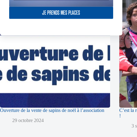
JE PRENDS MES PLACES
Ouverture de la vente de sapins de noël à l’association
C’est la 
!
29 octobre 2024
3 