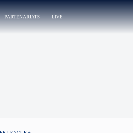
PARTENARIATS
LIVE
PER LEAGUE +