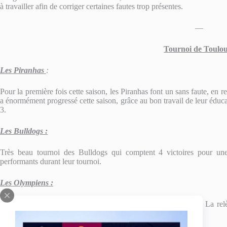
à travailler afin de corriger certaines fautes trop présentes.
—
Tournoi de Toulo
Les Piranhas
:
Pour la première fois cette saison, les Piranhas font un sans faute, en 
a énormément progressé cette saison, grâce au bon travail de leur éduca
3.
Les Bulldogs :
Très beau tournoi des Bulldogs qui comptent 4 victoires pour une 
performants durant leur tournoi.
Les Olympiens :
Les Olympiens remportent leurs trois matchs de l’après midi. La rel
attaque ainsi qu’une défense irréprochable.