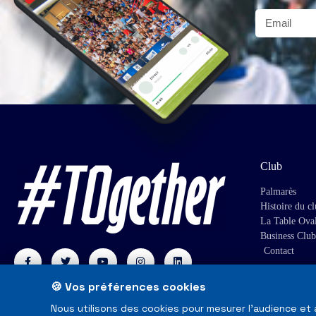
Club
Palmarès
Histoire du c
La Table Ova
Business Club
Contact
🍪 Vos préférences cookies
Nous utilisons des cookies pour mesurer l'audience et