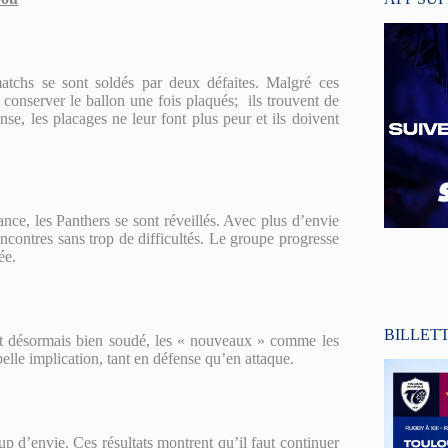
tchs se sont soldés par deux défaites. Malgré ces
à conserver le ballon une fois plaqués; ils trouvent de
se, les placages ne leur font plus peur et ils doivent
ce, les Panthers se sont réveillés. Avec plus d’envie
rencontres sans trop de difficultés. Le groupe progresse
ée.
BILLET
st désormais bien soudé, les « nouveaux » comme les
elle implication, tant en défense qu’en attaque.
p d’envie. Ces résultats montrent qu’il faut continuer