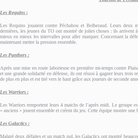
Les Requins :
Les Requins jouaient contre Péchabou et Belberaud. Leurs deux ma
dernières, les jeunes du TO ont montré de jolies choses : ils arrivent 
mieux en mieux les intervalles pour aller marquer. Concernant la défen
maintenant mettre la pression ensemble.
Les Panthers :
Après une mise en route laborieuse en première mi-temps contre Plaisan
et une grande solidarité en défense, ils ont réussi à gagner leurs trois 
de plus en plus et est tiré vers le haut grâce aux joueurs de seconde ann
Les Warriors :
Les Warriors remportent leurs 4 matchs de l’après midi. Le groupe e
« anciens » jouent ensemble et créent du jeu. Cette équipe montre une b
Les Galactics :
Malgré deux défaites et un match nul, les Galactics ont montré beaucou