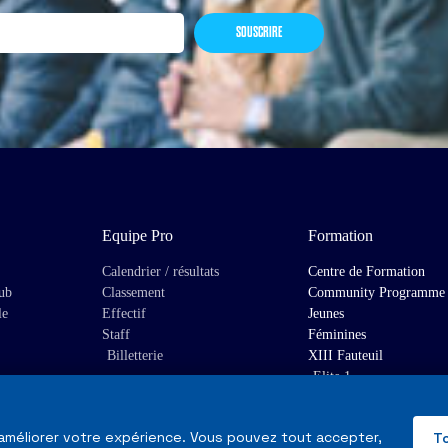
SOUSCRIRE
Equipe Pro
Formation
Calendrier / résultats
Centre de Formation
lub
Classement
Community Programme
le
Effectif
Jeunes
Staff
Féminines
Billetterie
XIII Fauteuil
Elite 1
 améliorer votre expérience. Vous pouvez tout accepter,
T