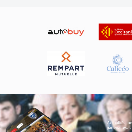
Actualités, no
partenaires…