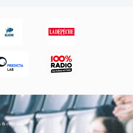
es & chez nos