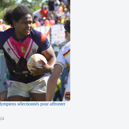
ympiens sélectionnés pour affronter
024