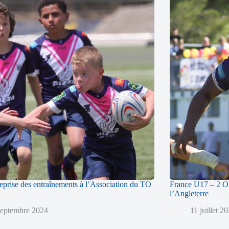
reprise des entraînements à l’Association du TO
France U17 – 2 Ol
l’Angleterre
septembre 2024
11 juillet 2