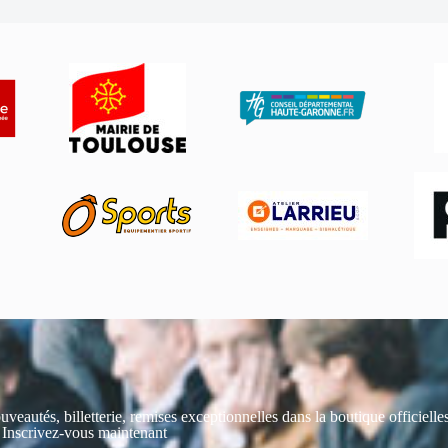
uveautés, billetterie, remises exceptionnelles dans la boutique officiell
 Inscrivez-vous maintenant