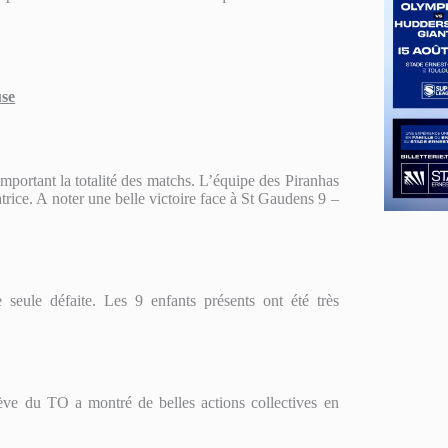
use
remportant la totalité des matchs. L’équipe des Piranhas
trice. A noter une belle victoire face à St Gaudens 9 –
seule défaite. Les 9 enfants présents ont été très
ève du TO a montré de belles actions collectives en