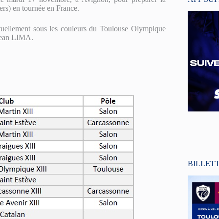
rs) en tournée en France.
ituellement sous les couleurs du Toulouse Olympique
-Jean LIMA.
BILLET