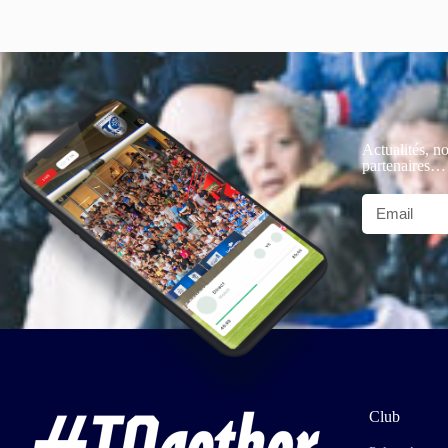
Actualités, no
partenaires…
Club