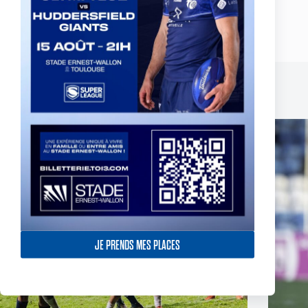
Un toulousain retenu avec l'équipe de
France U18
Publications similaires
JE PRENDS MES PLACES