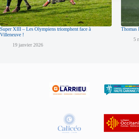
Super XIII – Les Olympiens triomphent face à
Thomas L
Villeneuve !
5 
19 janvier 2026