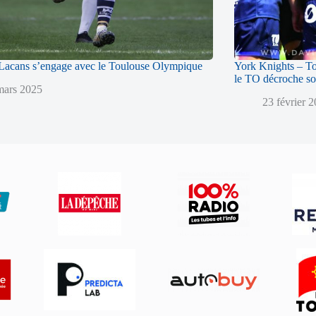
acans s’engage avec le Toulouse Olympique
York Knights – T
le TO décroche so
mars 2025
23 février 