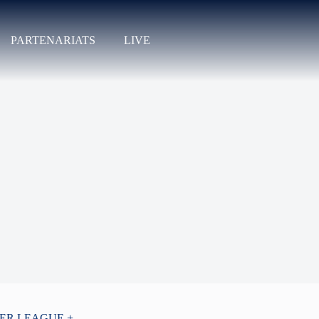
PARTENARIATS
LIVE
PER LEAGUE +