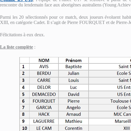
rencontre du lendemain face aux aborigènes australiens (Young Achieve
Parmi les 20 sélectionnés pour ce match, deux joueurs évoluent hab
XIII, en catégorie Cadet. Il s’agit de Pierre FOURQUET et de Pierre
Félicitations à eux deux.
La liste complète
: