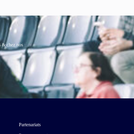
es & chez nos
Partenariats