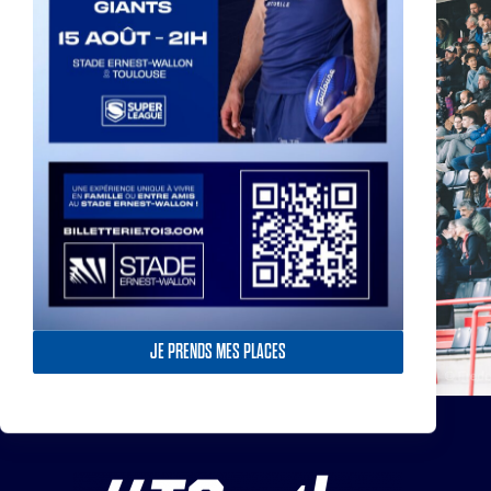
Actualités, nouveautés,
billetterie, remises
exceptionnelles dans la
boutique officielles & chez
nos partenaires… Inscrivez-
vous maintenant
SOUSCRIRE
JE PRENDS MES PLACES