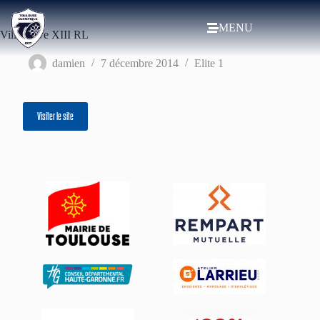
MENU
Villeneuve XIII RL
damien
7 décembre 2014
Elite 1