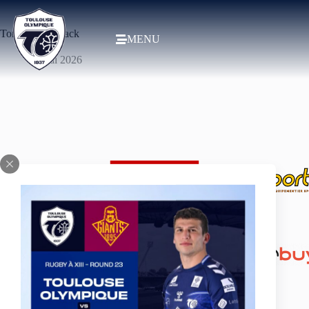
Toronto Wolfpack
MENU
26 mai 2026