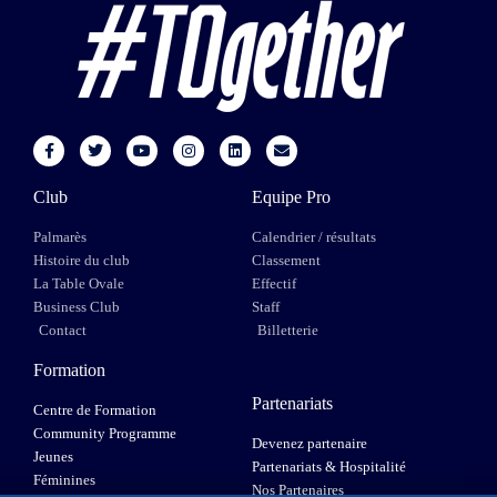
Club
Equipe Pro
Palmarès
Calendrier / résultats
Histoire du club
Classement
La Table Ovale
Effectif
Business Club
Staff
Contact
Billetterie
Formation
Partenariats
Centre de Formation
Community Programme
Devenez partenaire
Jeunes
Partenariats & Hospitalité
Féminines
Nos Partenaires