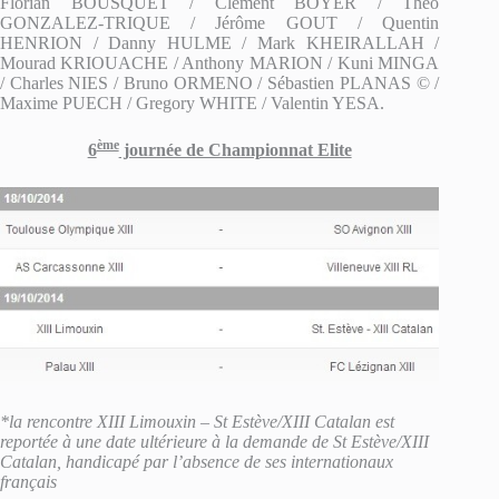
Florian BOUSQUET / Clément BOYER / Théo
GONZALEZ-TRIQUE / Jérôme GOUT / Quentin
HENRION / Danny HULME / Mark KHEIRALLAH /
Mourad KRIOUACHE / Anthony MARION / Kuni MINGA
/ Charles NIES / Bruno ORMENO / Sébastien PLANAS © /
Maxime PUECH / Gregory WHITE / Valentin YESA.
ème
6
journée de Championnat Elite
*la rencontre XIII Limouxin – St Estève/XIII Catalan est
reportée à une date ultérieure à la demande de St Estève/XIII
Catalan, handicapé par l’absence de ses internationaux
français