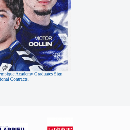
ympique Academy Graduates Sign
sional Contracts.