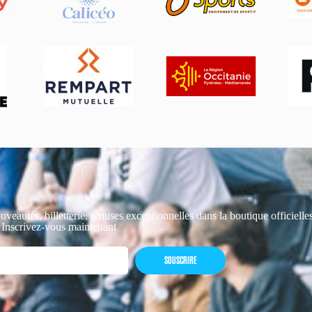
uveautés, billetterie, remises exceptionnelles dans la boutique officiell
 Inscrivez-vous maintenant
SOUSCRIRE