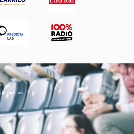
es & chez nos