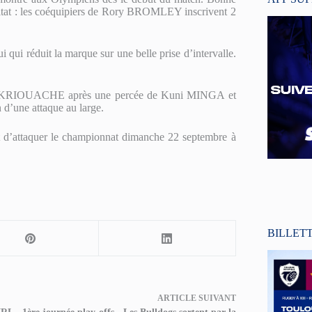
ésultat : les coéquipiers de Rory BROMLEY inscrivent 2
i qui réduit la marque sur une belle prise d’intervalle.
ourad KRIOUACHE après une percée de Kuni MINGA et
 d’une attaque au large.
t d’attaquer le championnat dimanche 22 septembre à
BILLET
ARTICLE
SUIVANT