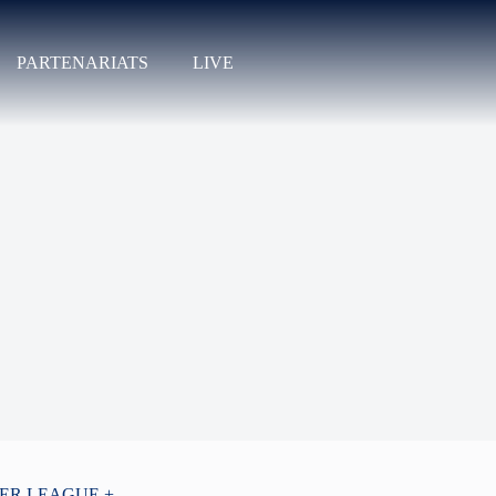
PARTENARIATS
LIVE
PER LEAGUE +