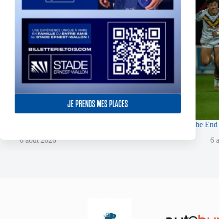
JE PRENDS MES PLACES
Fin de l’aventure Olympienne pour Reubenn Rennie
The End 
6 août 2026
6 