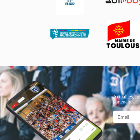
Actualités, no
partenaires…