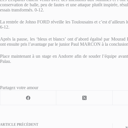
conservation de balle, peu de fautes et une attaque plutôt inspirée, r
essais transformés. 0-12.
La rentrée de Johno FORD réveille les Toulousains et c’est d’ailleurs lu
6-12.
Après la pause, les ‘bleus et blancs’ ont d’abord égalisé par M
ont ensuite pris l’avantage par le junior Paul MARCON à la conclusion
Place maintenant à un stage en Andorre afin de souder l’équipe avan
Palau.
Partagez votre amour
ARTICLE
PRÉCÉDENT