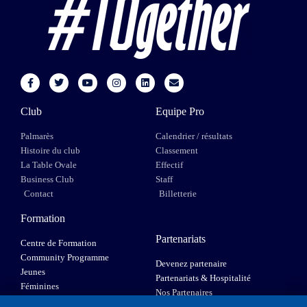
Club
Equipe Pro
Palmarès
Calendrier / résultats
Histoire du club
Classement
La Table Ovale
Effectif
Business Club
Staff
Contact
Billetterie
Formation
Partenariats
Centre de Formation
Community Programme
Devenez partenaire
Jeunes
Partenariats & Hospitalité
Féminines
Nos Partenaires
XIII Fauteuil