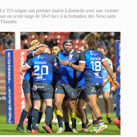
Le TO soigne son premier match à domicile avec une victoire
sur un score large de 58-0 face à la formation des Newcastle
Thunder.