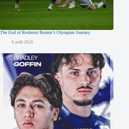
The End of Reubenn Rennie’s Olympian Journey
6 août 2026