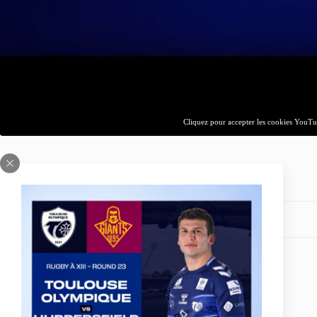
Cliquez pour accepter les cookies YouTub
Partagez votre amour
ARTICLE
PRÉCÉDENT
beIN Sports - Le programme (4 au 8 octobre 2017)