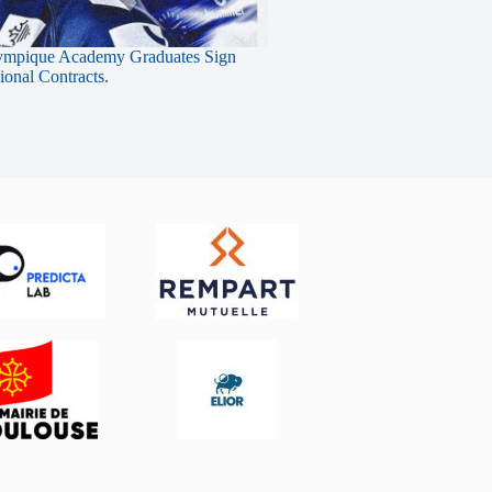
ympique Academy Graduates Sign
sional Contracts.