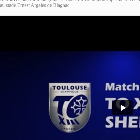
au stade Ernest Argelès de Blagnac.