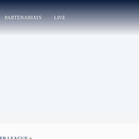
PARTENARIATS
LIVE
PER LEAGUE +