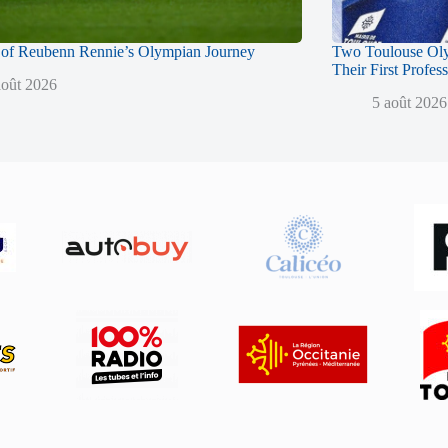
of Reubenn Rennie’s Olympian Journey
Two Toulouse Ol
Their First Profes
août 2026
5 août 2026