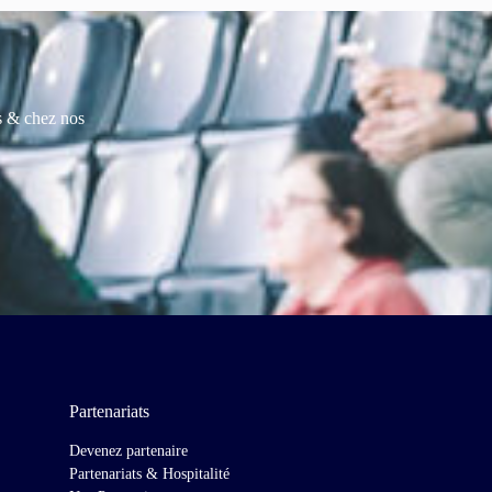
es & chez nos
Partenariats
Devenez partenaire
Partenariats & Hospitalité