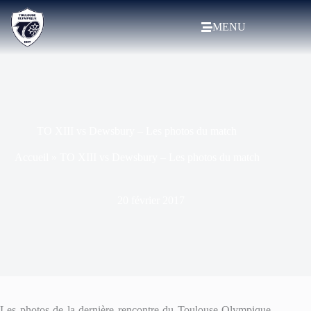
MENU
TO XIII vs Dewsbury – Les photos du match
Accueil
»
TO XIII vs Dewsbury – Les photos du match
20 février 2017
Les photos de la dernière rencontre du Toulouse Olympique,