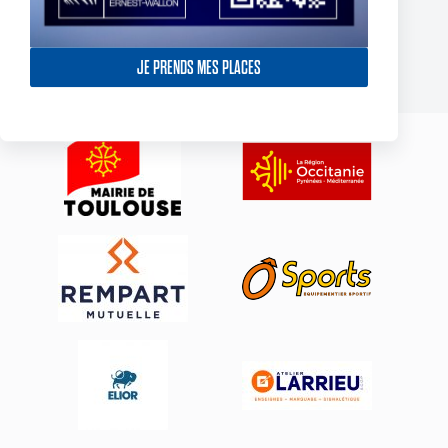
York Knights – Toulouse Olympique – Dans la douleur le TO
décroche son premier succès de 2025
23 février 2025
JE PRENDS MES PLACES