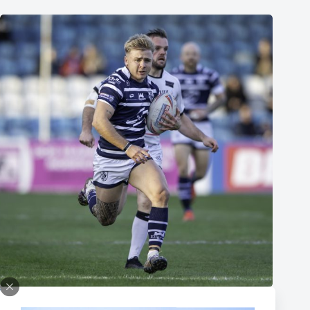
Thomas Lacans s’engage avec le Toulouse Olympique