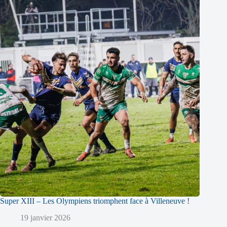
Super XIII – Les Olympiens triomphent face à Villeneuve !
19 janvier 2026