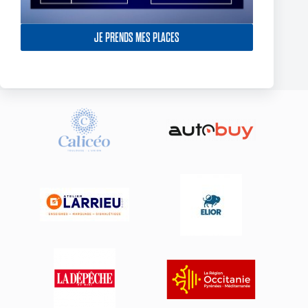
York Knights – Toulouse Olympique – Dans la douleur le TO
décroche son premier succès de 2025
JE PRENDS MES PLACES
23 février 2025