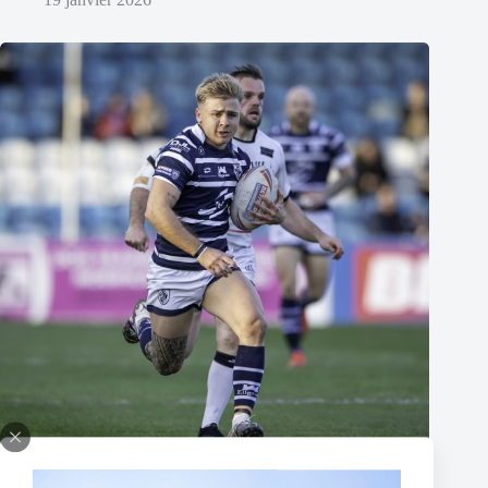
Thomas Lacans s’engage avec le Toulouse Olympique