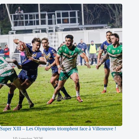
Super XIII – Les Olympiens triomphent face à Villeneuve !
19 janvier 2026