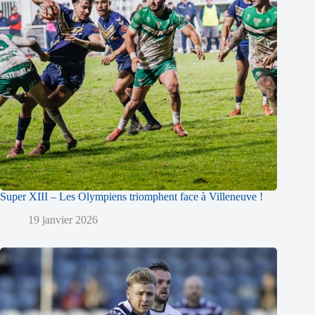
Super XIII – Les Olympiens triomphent face à Villeneuve !
19 janvier 2026