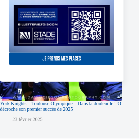
JE PRENDS MES PLACES
York Knights – Toulouse Olympique – Dans la douleur le TO
décroche son premier succès de 2025
23 février 2025