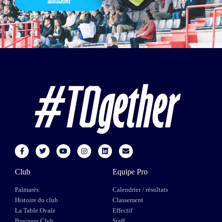
SOUSCRIRE
Club
Equipe Pro
Palmarès
Calendrier / résultats
Histoire du club
Classement
La Table Ovale
Effectif
Business Club
Staff