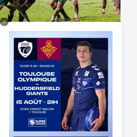
Super XIII – Les Olympiens triomphent face à Villeneuve !
19 janvier 2026