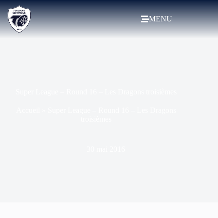
MENU
Super League – Round 16 – Les Dragons troisièmes
Accueil
»
Super League – Round 16 – Les Dragons
troisièmes
30 mai 2016