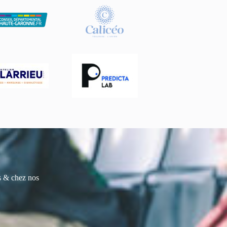
es & chez nos