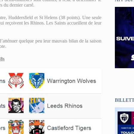
s du dernier carré.
utre, Huddersfield et St Helens (38 points). Une seule
i reçoivent les Rhinos. Les Saints accueillent de leur
 d’atténuer quelque peu leur mauvais bilan de la saison
ote.
 8s
BILLET