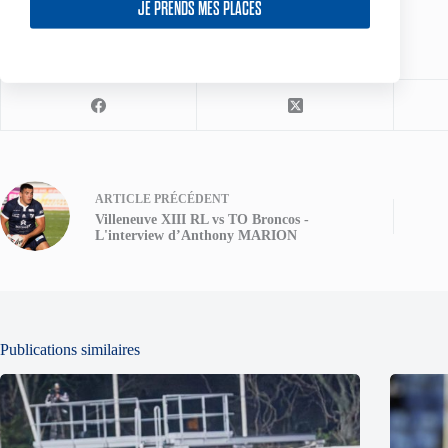
JE PRENDS MES PLACES
Partagez votre amour
ARTICLE
PRÉCÉDENT
Villeneuve XIII RL vs TO Broncos -
L'interview d’Anthony MARION
Publications similaires