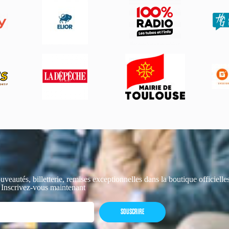
uveautés, billetterie, remises exceptionnelles dans la boutique officiell
 Inscrivez-vous maintenant
SOUSCRIRE