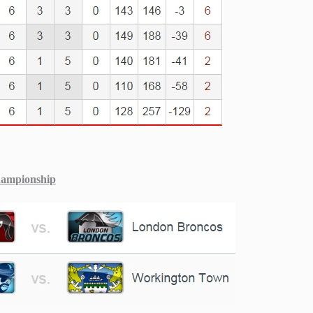
hampionship