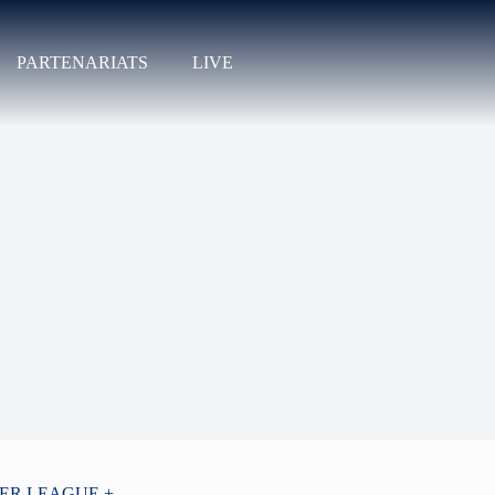
PARTENARIATS
LIVE
PER LEAGUE +