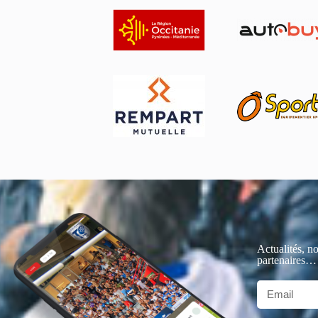
Actualités, no
partenaires…