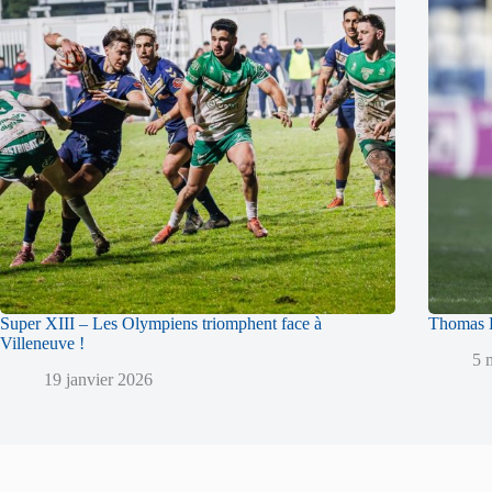
Super XIII – Les Olympiens triomphent face à
Thomas L
Villeneuve !
5 
19 janvier 2026