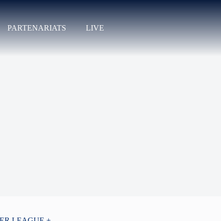
PARTENARIATS
LIVE
PER LEAGUE +