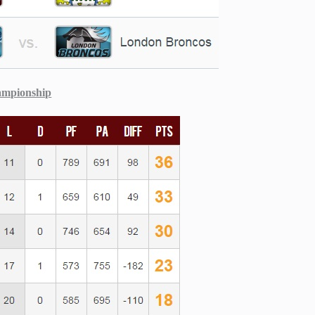
ampionship