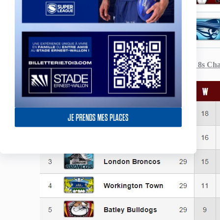
Classement – Super 8s Ch
JE PRENDS MES PLACES