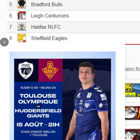
—
Programme round 6 – Super 8